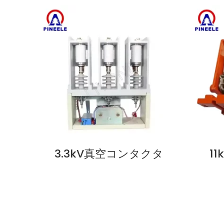
3.3kV真空コンタクタ
1
今すぐ見る
今すぐ見