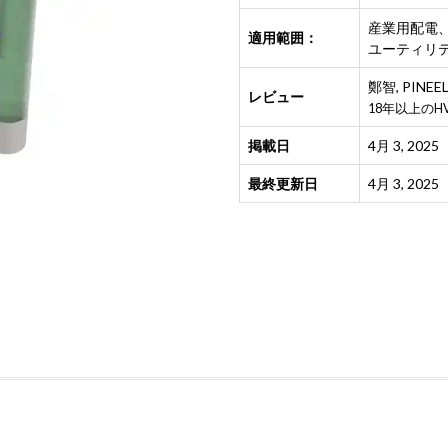
産業用配電
適用範囲：
ユーティリ
鄭智
,
PIN
レビュー
18年以上の
掲載日
4月 3, 2025
最終更新日
4月 3, 2025