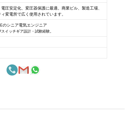
、電圧安定化、変圧器保護に最適。商業ビル、製造工場、
ティ変電所で広く使用されています。
EELEのシニア電気エンジニア
HVスイッチギア設計・試験経験。