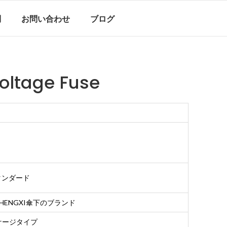
問
お問い合わせ
ブログ
oltage Fuse
スタンダード
、ZHENGXI傘下のブランド
ケージタイプ